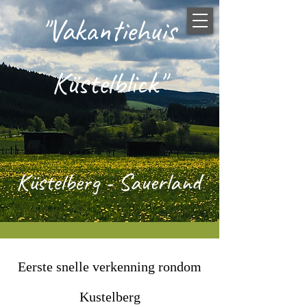
"Vakantiehuis
Küstelblick"
Küstelbe
rg - Sauerland
Eerste snelle verkenning rondom
Kustelberg