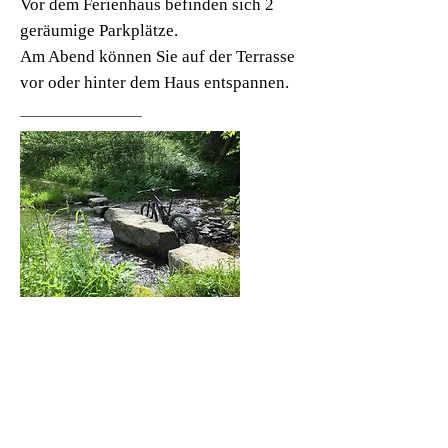
Vor dem Ferienhaus befinden sich 2
geräumige Parkplätze.
Am Abend können Sie auf der Terrasse
vor oder hinter dem Haus entspannen.
Preisangabe
Die Kosten für dieses Wochenende
betragen € 225,= p.p.
Dies basiert auf der Ankunft am
Freitagabend und der Abreise am