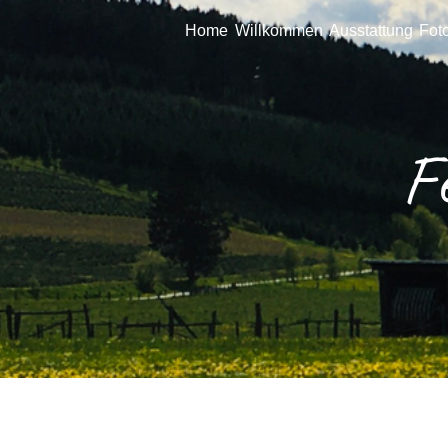
Home
Willkommen
Ausstattung
Fot
F