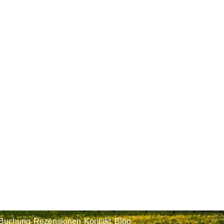
/Buchung
Rezensionen
Kontakt
Blog