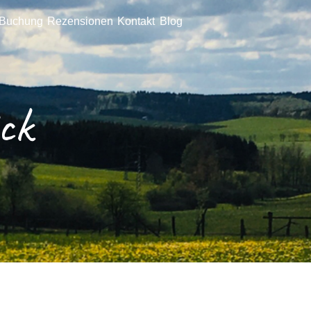
/Buchung
Rezensionen
Kontakt
Blog
ck