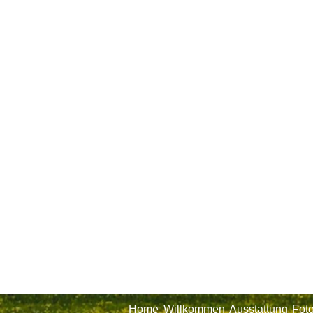
Home
Willkommen
Ausstattung
Fot