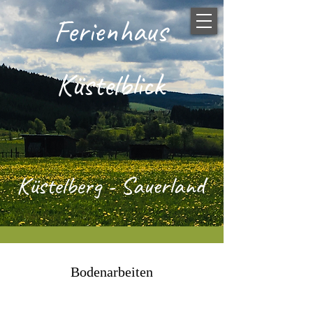
Ferienhaus
Küstelblick
Küstelbe
rg - Sauerland
Bodenarbeiten